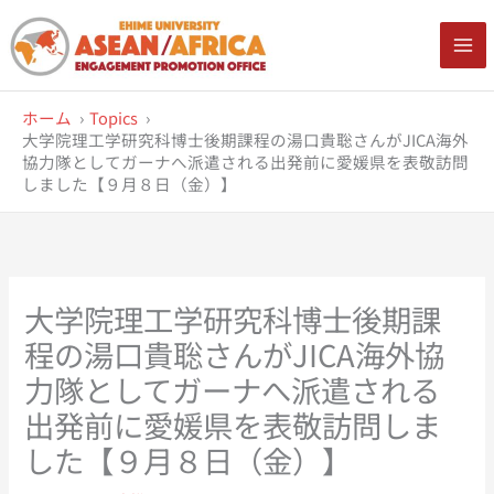
内
容
を
ス
ホーム
Topics
キ
大学院理工学研究科博士後期課程の湯口貴聡さんがJICA海外
ッ
協力隊としてガーナへ派遣される出発前に愛媛県を表敬訪問
プ
しました【９月８日（金）】
大学院理工学研究科博士後期課
程の湯口貴聡さんがJICA海外協
力隊としてガーナへ派遣される
出発前に愛媛県を表敬訪問しま
した【９月８日（金）】