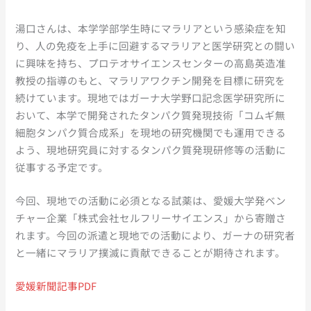
湯口さんは、本学学部学生時にマラリアという感染症を知
り、人の免疫を上手に回避するマラリアと医学研究との闘い
に興味を持ち、プロテオサイエンスセンターの高島英造准
教授の指導のもと、マラリアワクチン開発を目標に研究を
続けています。現地ではガーナ大学野口記念医学研究所に
おいて、本学で開発されたタンパク質発現技術「コムギ無
細胞タンパク質合成系」を現地の研究機関でも運用できる
よう、現地研究員に対するタンパク質発現研修等の活動に
従事する予定です。
今回、現地での活動に必須となる試薬は、愛媛大学発ベン
チャー企業「株式会社セルフリーサイエンス」から寄贈さ
れます。今回の派遣と現地での活動により、ガーナの研究者
と一緒にマラリア撲滅に貢献できることが期待されます。
愛媛新聞記事PDF