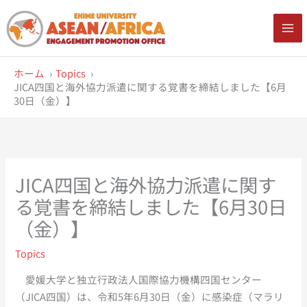
内
容
を
ス
ホーム
Topics
キ
JICA四国と海外協力派遣に関する覚書を締結しました【6月
ッ
30日（金）】
プ
JICA四国と海外協力派遣に関す
る覚書を締結しました【6月30日
（金）】
Topics
愛媛大学と独立行政法人国際協力機構四国センター
（JICA四国）は、令和5年6月30日（金）に感染症（マラリ