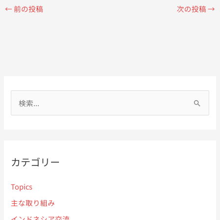
←
前の投稿
次の投稿
→
検
索
対
象
:
カテゴリー
Topics
主な取り組み
インドネシア交流