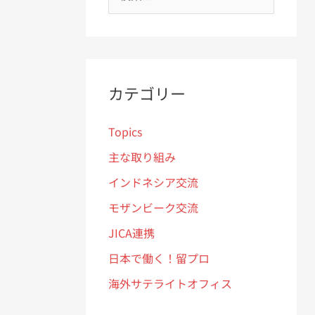
索
対
象
:
カテゴリー
Topics
主な取り組み
インドネシア交流
モザンビーク交流
JICA連携
日本で働く！留プロ
海外サテライトオフィス