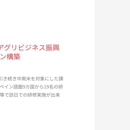
地域アグリビジネス振興
ン構築
度に引き続き中南米を対象にした課
ペイン語圏9カ国から19名の研
等で訪日での研修実施が出来