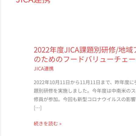
2022年度JICA課題別研修/
のためのフードバリューチェー
JICA連携
2022年10月11日から11月11日まで、昨年
題別研修を実施しました。今年度は中南米のス
修員が参加。今回も新型コロナウイルスの影響
[…]
2022
続きを読む »
年