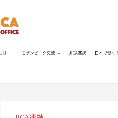
IJI
モザンビーク交流
JICA連携
日本で働く
JICA連携